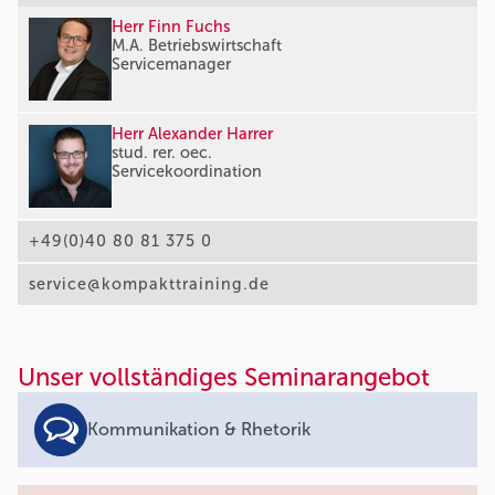
Herr Finn Fuchs
M.A. Betriebswirtschaft
Servicemanager
Herr Alexander Harrer
stud. rer. oec.
Servicekoordination
+49(0)40 80 81 375 0
service@kompakttraining.de
Unser vollständiges Seminarangebot
Kommunikation & Rhetorik