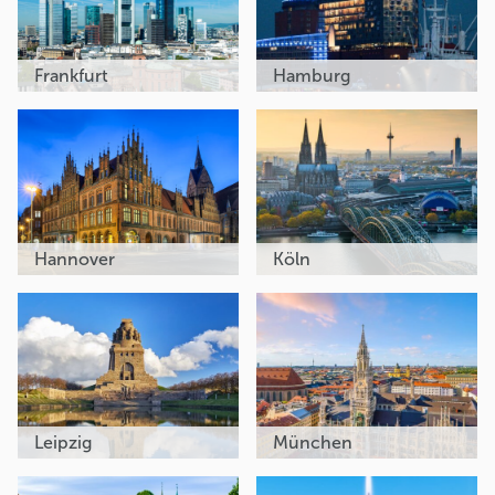
Frankfurt
Hamburg
Hannover
Köln
Leipzig
München