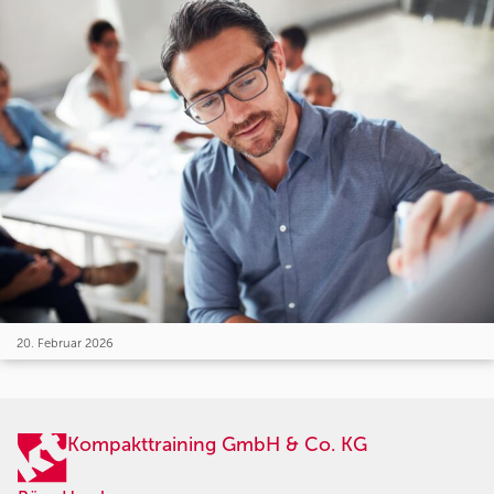
20. Februar 2026
Kompakttraining GmbH & Co. KG