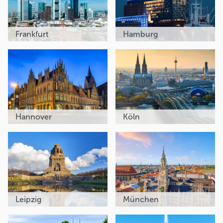
Frankfurt
Hamburg
Hannover
Köln
Leipzig
München