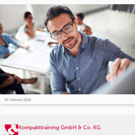
20. Februar 2026
Kompakttraining GmbH & Co. KG