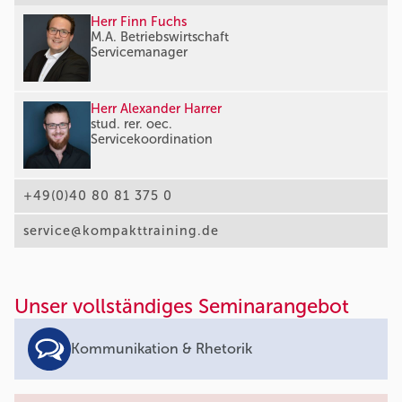
Herr Finn Fuchs
M.A. Betriebswirtschaft
Servicemanager
Herr Alexander Harrer
stud. rer. oec.
Servicekoordination
+49(0)40 80 81 375 0
service@kompakttraining.de
Unser vollständiges Seminarangebot
Kommunikation & Rhetorik