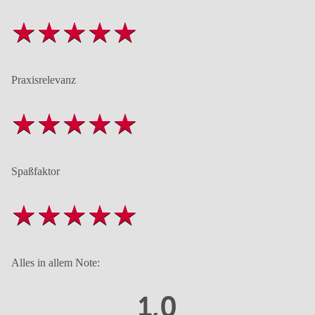
Praxisrelevanz
Spaßfaktor
Alles in allem Note:
1,0