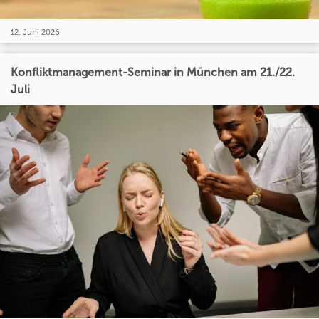
12. Juni 2026
Konfliktmanagement-Seminar in München am 21./22.
Juli