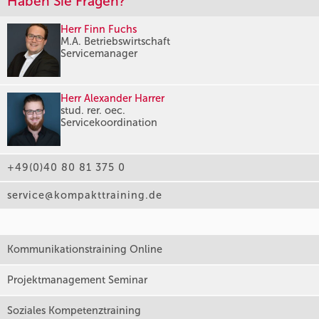
Haben Sie Fragen?
Herr Finn Fuchs
M.A. Betriebswirtschaft
Servicemanager
Herr Alexander Harrer
stud. rer. oec.
Servicekoordination
+49(0)40 80 81 375 0
service@kompakttraining.de
Kommunikationstraining Online
Projektmanagement Seminar
Soziales Kompetenztraining