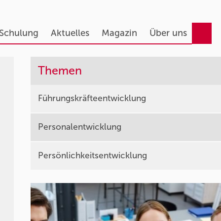
 Schulung
Aktuelles
Magazin
Über uns
Themen
Führungskräfteentwicklung
Personalentwicklung
Persönlichkeitsentwicklung