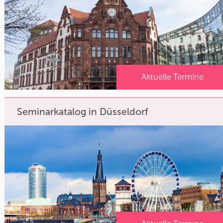
Aktuelle Termine
Seminarkatalog in Düsseldorf