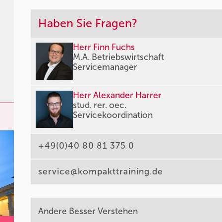
Haben Sie Fragen?
Herr Finn Fuchs
M.A. Betriebswirtschaft
Servicemanager
Herr Alexander Harrer
stud. rer. oec.
Servicekoordination
+49(0)40 80 81 375 0
service@kompakttraining.de
Andere Besser Verstehen