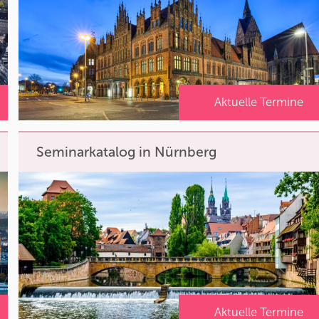
Aktuelle Termine
Seminarkatalog in Nürnberg
Aktuelle Termine