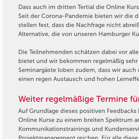
Dass auch im dritten Tertial die Online Kur
Seit der Corona-Pandemie bieten wir die d
stellen fest, dass die Nachfrage nicht abre
Alternative, die von unseren Hamburger K
Die Teilnehmenden schätzen dabei vor allem
bietet und wir bekommen regelmäßig sehr 
Seminargäste loben zudem, dass wir auch d
einen regen Austausch und hohen Lerneffe
Weiter regelmäßige Termine fü
Auf Grundlage dieses positiven Feedbacks 
Online Kurse zu einem breiten Spektrum 
Kommunikationstrainings und Kundenservic
Projektmanagement reichen. Für alle diese