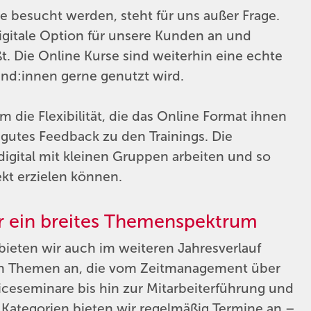
se besucht werden, steht für uns außer Frage.
igitale Option für unsere Kunden an und
ißt. Die Online Kurse sind weiterhin eine echte
und:innen gerne genutzt wird.
 die Flexibilität, die das Online Format ihnen
gutes Feedback zu den Trainings. Die
igital mit kleinen Gruppen arbeiten und so
kt erzielen können.
r ein breites Themenspektrum
bieten wir auch im weiteren Jahresverlauf
an Themen an, die vom Zeitmanagement über
eseminare bis hin zur Mitarbeiterführung und
 Kategorien bieten wir regelmäßig Termine an –