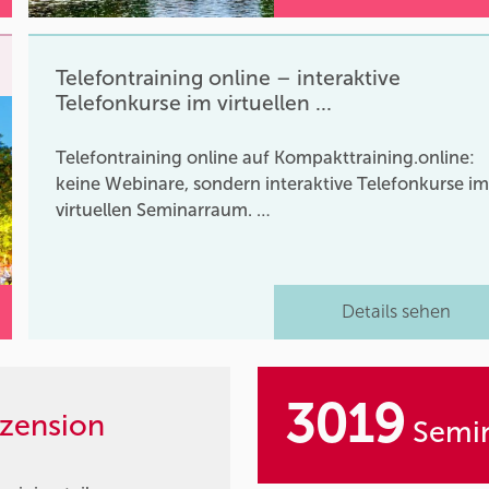
Telefontraining online – interaktive
Telefonkurse im virtuellen …
Telefontraining online auf Kompakttraining.online:
keine Webinare, sondern interaktive Telefonkurse i
virtuellen Seminarraum. …
Details sehen
3019
zension
Semin