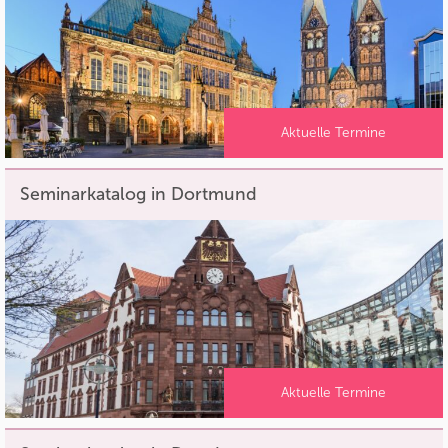
Aktuelle Termine
Seminarkatalog in Dortmund
Aktuelle Termine