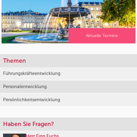
Aktuelle Termine
Themen
Führungskräfteentwicklung
Personalentwicklung
Persönlichkeitsentwicklung
Haben Sie Fragen?
Herr Finn Fuchs