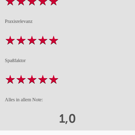
Praxisrelevanz
Spaßfaktor
Alles in allem Note:
1,0