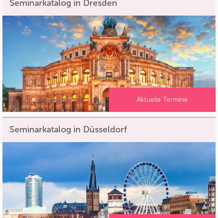
Seminarkatalog in Dresden
Aktuelle Termine
Seminarkatalog in Düsseldorf