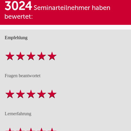
3024
Seminarteilnehmer haben
bewertet:
Empfehlung
Fragen beantwortet
Lernerfahrung