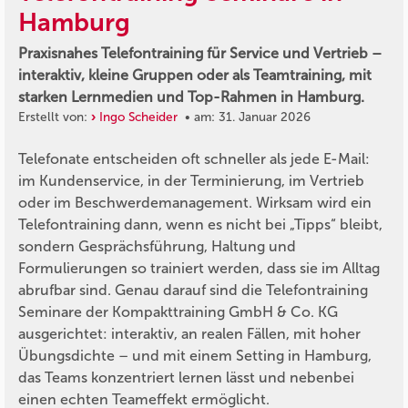
Hamburg
Praxisnahes Telefontraining für Service und Vertrieb –
interaktiv, kleine Gruppen oder als Teamtraining, mit
starken Lernmedien und Top-Rahmen in Hamburg.
Erstellt von:
Ingo Scheider
• am: 31. Januar 2026
Telefonate entscheiden oft schneller als jede E-Mail:
im Kundenservice, in der Terminierung, im Vertrieb
oder im Beschwerdemanagement. Wirksam wird ein
Telefontraining dann, wenn es nicht bei „Tipps“ bleibt,
sondern Gesprächsführung, Haltung und
Formulierungen so trainiert werden, dass sie im Alltag
abrufbar sind. Genau darauf sind die Telefontraining
Seminare der Kompakttraining GmbH & Co. KG
ausgerichtet: interaktiv, an realen Fällen, mit hoher
Übungsdichte – und mit einem Setting in Hamburg,
das Teams konzentriert lernen lässt und nebenbei
einen echten Teameffekt ermöglicht.