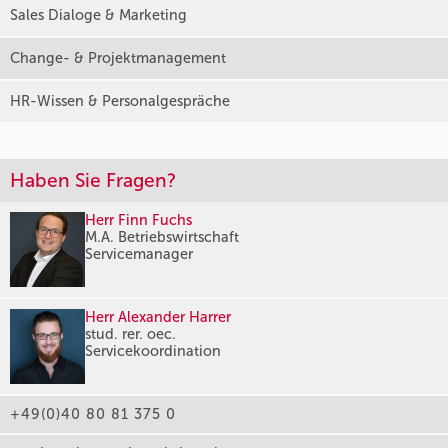
Sales Dialoge & Marketing
Change- & Projektmanagement
HR-Wissen & Personalgespräche
Haben Sie Fragen?
Herr Finn Fuchs
M.A. Betriebswirtschaft
Servicemanager
Herr Alexander Harrer
stud. rer. oec.
Servicekoordination
+49(0)40 80 81 375 0