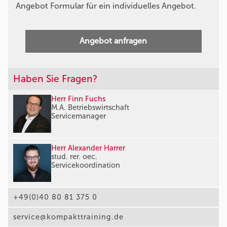
Angebot Formular für ein individuelles Angebot.
Angebot anfragen
Haben Sie Fragen?
Herr Finn Fuchs
M.A. Betriebswirtschaft
Servicemanager
Herr Alexander Harrer
stud. rer. oec.
Servicekoordination
+49(0)40 80 81 375 0
service@kompakttraining.de