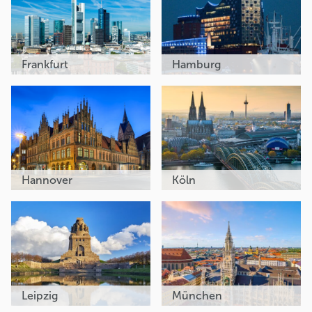
Frankfurt
Hamburg
Hannover
Köln
Leipzig
München