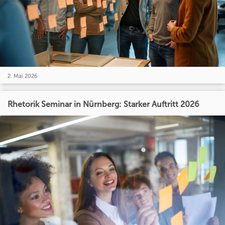
2. Mai 2026
Rhetorik Seminar in Nürnberg: Starker Auftritt 2026