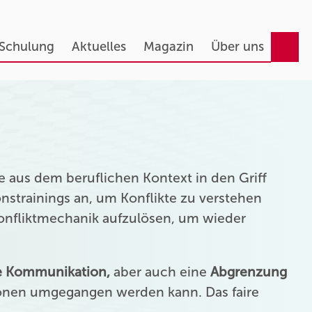
 Schulung
Aktuelles
Magazin
Über uns
 aus dem beruflichen Kontext in den Griff
strainings an, um Konflikte zu verstehen
Konfliktmechanik aufzulösen, um wieder
ie Kommunikation,
aber auch eine
Abgrenzung
onen umgegangen werden kann. Das faire