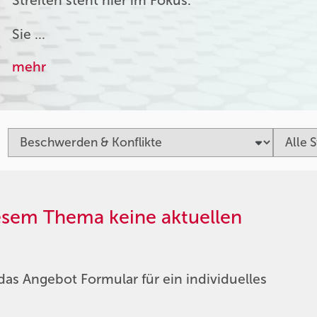
Streiten steht hier im Fokus.
Sie …
mehr
iesem Thema keine aktuellen
das Angebot Formular für ein individuelles