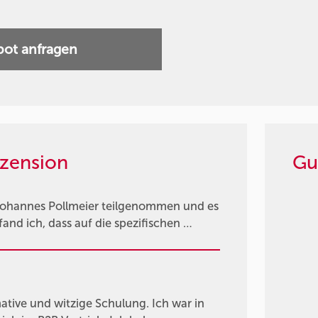
ot anfragen
zension
Gu
Johannes Pollmeier teilgenommen und es
fand ich, dass auf die spezifischen …
rmative und witzige Schulung. Ich war in