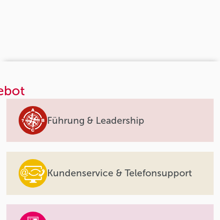
ebot
Führung & Leadership
Kundenservice & Telefonsupport