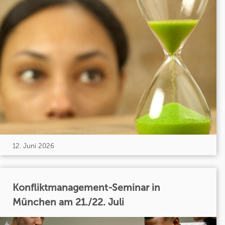
12. Juni 2026
Konfliktmanagement-Seminar in
München am 21./22. Juli