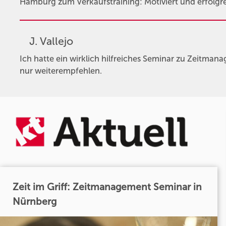
Hamburg zum Verkaufstraining: Motiviert und erfolgre
J. Vallejo
Ich hatte ein wirklich hilfreiches Seminar zu Zeitman
nur weiterempfehlen.
Zeit im Griff: Zeitmanagement Seminar in
Nürnberg