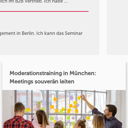
ich im B2B Vertrieb. Ich habe …
agement in Berlin. Ich kann das Seminar
Moderationstraining in München:
Meetings souverän leiten