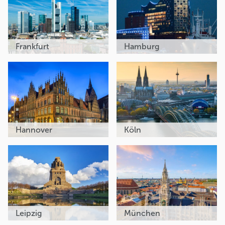
Frankfurt
Hamburg
Hannover
Köln
Leipzig
München