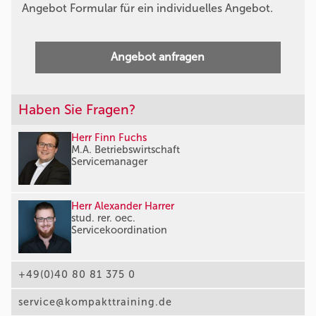
Angebot Formular für ein individuelles Angebot.
Angebot anfragen
Haben Sie Fragen?
Herr Finn Fuchs
M.A. Betriebswirtschaft
Servicemanager
Herr Alexander Harrer
stud. rer. oec.
Servicekoordination
+49(0)40 80 81 375 0
service@kompakttraining.de