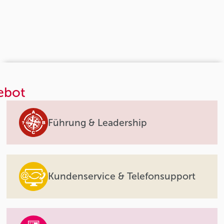
ebot
Führung & Leadership
Kundenservice & Telefonsupport