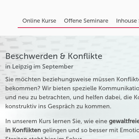
Online Kurse
Offene Seminare
Inhouse
Beschwerden & Konflikte
in Leipzig im September
Sie möchten beziehungsweise müssen Konflikte
bekommen? Wir bieten spezielle Kommunikation
und neu zu betrachten, und helfen dabei, die 
konstruktiv ins Gespräch zu kommen.
In unserem Kurs lernen Sie, wie eine
gewaltfre
in Konflikten
gelingen und so besser mit Emoti