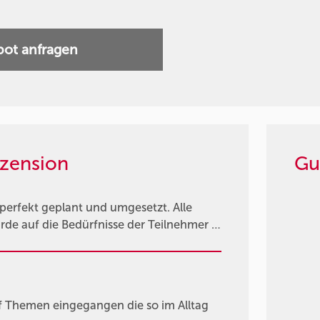
ot anfragen
zension
Gu
 perfekt geplant und umgesetzt. Alle
de auf die Bedürfnisse der Teilnehmer …
auf Themen eingegangen die so im Alltag