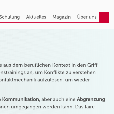
 Schulung
Aktuelles
Magazin
Über uns
 aus dem beruflichen Kontext in den Griff
strainings an, um Konflikte zu verstehen
Konfliktmechanik aufzulösen, um wieder
ie Kommunikation,
aber auch eine
Abgrenzung
onen umgegangen werden kann. Das faire