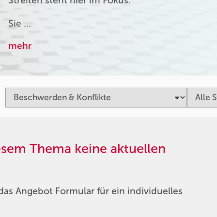
Streiten steht hier im Fokus.
Sie …
mehr
iesem Thema keine aktuellen
das Angebot Formular für ein individuelles