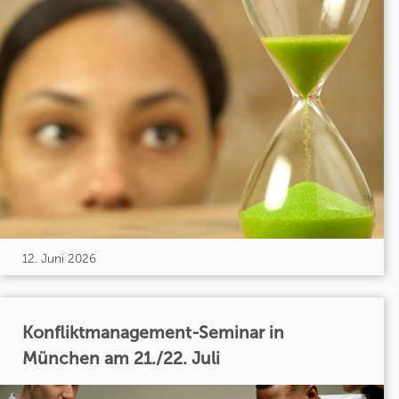
12. Juni 2026
Konfliktmanagement-Seminar in
München am 21./22. Juli