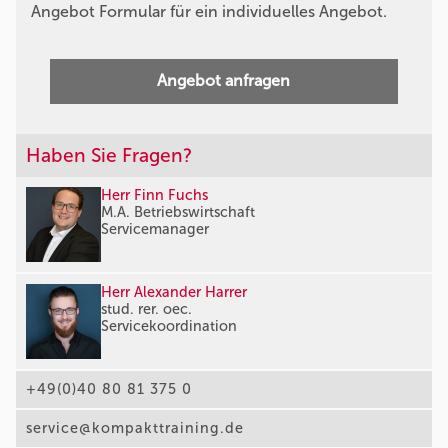
Angebot Formular für ein individuelles Angebot.
Angebot anfragen
Haben Sie Fragen?
Herr Finn Fuchs
M.A. Betriebswirtschaft
Servicemanager
Herr Alexander Harrer
stud. rer. oec.
Servicekoordination
+49(0)40 80 81 375 0
service@kompakttraining.de