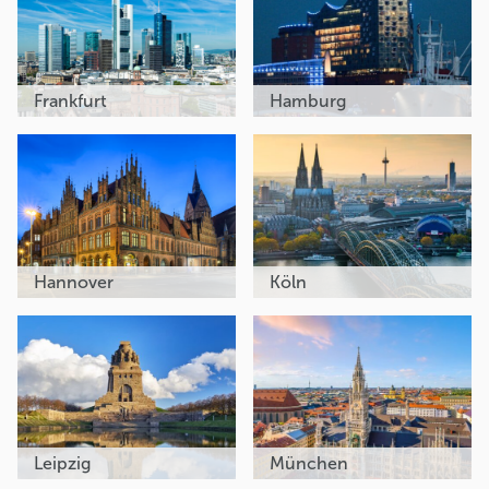
Frankfurt
Hamburg
Hannover
Köln
Leipzig
München