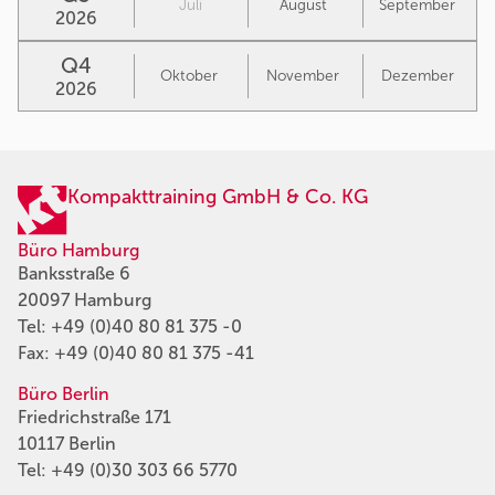
Juli
August
September
2026
Q4
Oktober
November
Dezember
2026
Kompakttraining GmbH & Co. KG
Büro Hamburg
Banksstraße 6
20097 Hamburg
Tel:
+49 (0)40 80 81 375 -0
Fax: +49 (0)40 80 81 375 -41
Büro Berlin
Friedrichstraße 171
10117 Berlin
Tel:
+49 (0)30 303 66 5770