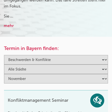
umgegangen werden kann. Das faire Streiten steht hier
im Fokus.
Sie …
mehr
Termin in Bayern finden:
Konfliktmanagement Seminar