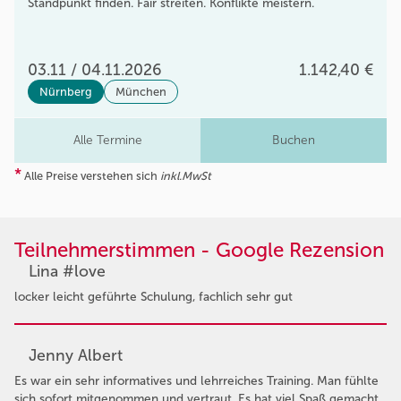
Standpunkt finden. Fair streiten. Konflikte meistern.
03.11 / 04.11.2026
1.142,40 €
Nürnberg
München
Alle Termine
Buchen
*
Alle Preise verstehen sich
inkl.MwSt
Teilnehmerstimmen - Google Rezension
Lina #love
locker leicht geführte Schulung, fachlich sehr gut
Jenny Albert
Es war ein sehr informatives und lehrreiches Training. Man fühlte
sich sofort mitgenommen und vertraut. Es hat viel Spaß gemacht