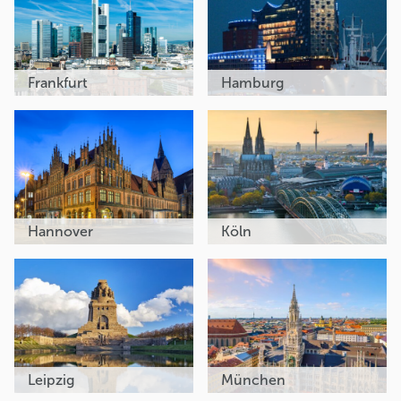
Frankfurt
Hamburg
Hannover
Köln
Leipzig
München