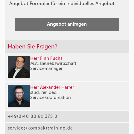
Angebot Formular für ein individuelles Angebot.
Angebot anfragen
Haben Sie Fragen?
Herr Finn Fuchs
M.A. Betriebswirtschaft
Servicemanager
Herr Alexander Harrer
stud. rer. oec.
Servicekoordination
+49(0)40 80 81 375 0
service@kompakttraining.de