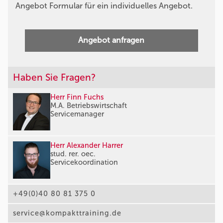
Angebot Formular für ein individuelles Angebot.
Angebot anfragen
Haben Sie Fragen?
Herr Finn Fuchs
M.A. Betriebswirtschaft
Servicemanager
Herr Alexander Harrer
stud. rer. oec.
Servicekoordination
+49(0)40 80 81 375 0
service@kompakttraining.de