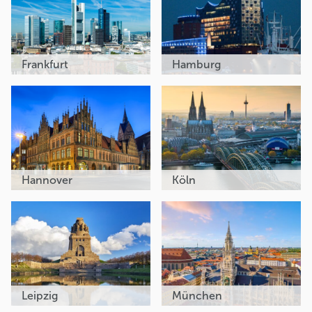
Frankfurt
Hamburg
Hannover
Köln
Leipzig
München