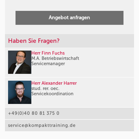
Angebot anfragen
Haben Sie Fragen?
Herr Finn Fuchs
M.A. Betriebswirtschaft
Servicemanager
Herr Alexander Harrer
stud. rer. oec.
Servicekoordination
+49(0)40 80 81 375 0
service@kompakttraining.de