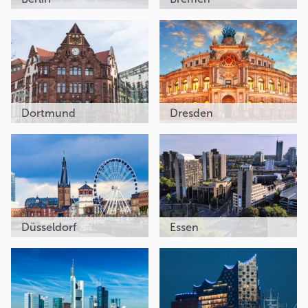
Dortmund
Dresden
Düsseldorf
Essen