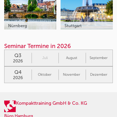
Nürnberg
Stuttgart
Seminar Termine in 2026
Q3
Juli
August
September
2026
Q4
Oktober
November
Dezember
2026
Kompakttraining GmbH & Co. KG
Büro Hamburg