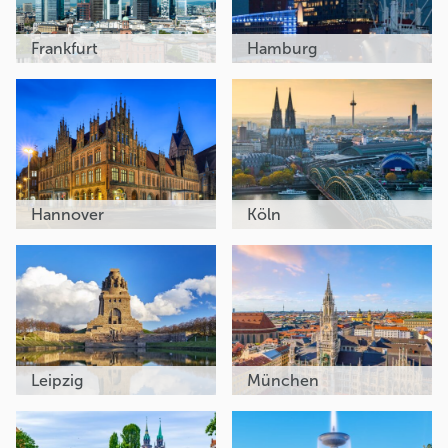
Frankfurt
Hamburg
Hannover
Köln
Leipzig
München