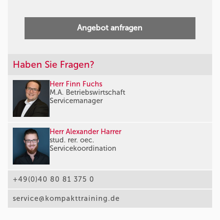
Angebot anfragen
Haben Sie Fragen?
Herr Finn Fuchs
M.A. Betriebswirtschaft
Servicemanager
Herr Alexander Harrer
stud. rer. oec.
Servicekoordination
+49(0)40 80 81 375 0
service@kompakttraining.de