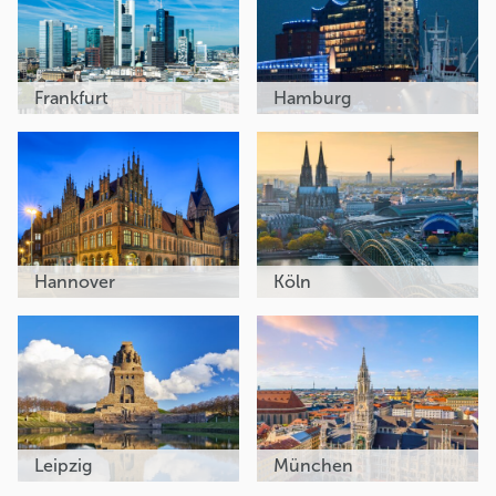
Frankfurt
Hamburg
Hannover
Köln
Leipzig
München