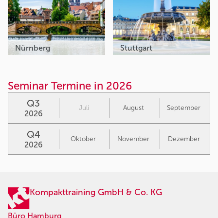
Nürnberg
Stuttgart
Seminar Termine in 2026
Q3
Juli
August
September
2026
Q4
Oktober
November
Dezember
2026
Kompakttraining GmbH & Co. KG
Büro Hamburg