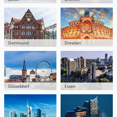
Dortmund
Dresden
Düsseldorf
Essen