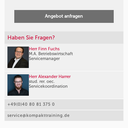
Angebot anfragen
Haben Sie Fragen?
Herr Finn Fuchs
M.A. Betriebswirtschaft
Servicemanager
Herr Alexander Harrer
stud. rer. oec.
Servicekoordination
+49(0)40 80 81 375 0
service@kompakttraining.de