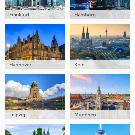
Frankfurt
Hamburg
Hannover
Köln
Leipzig
München