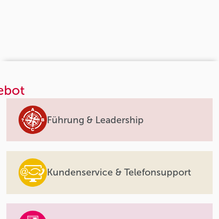
ebot
Führung & Leadership
Kundenservice & Telefonsupport