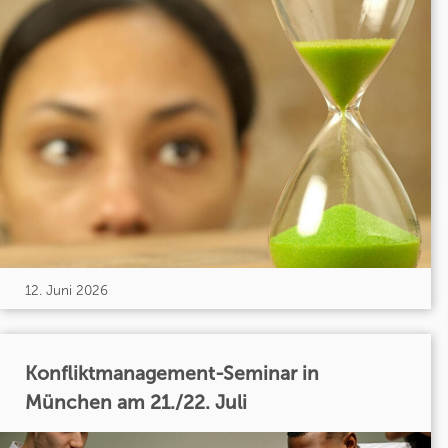
12. Juni 2026
Konfliktmanagement-Seminar in
München am 21./22. Juli