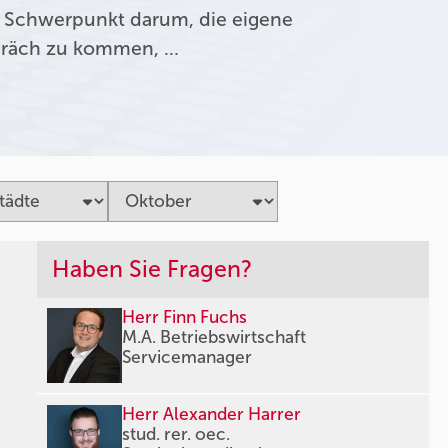
 Schwerpunkt darum, die eigene
präch zu kommen, …
Haben Sie Fragen?
Herr Finn Fuchs
M.A. Betriebswirtschaft
Servicemanager
Herr Alexander Harrer
stud. rer. oec.