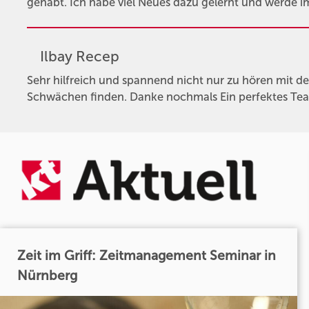
gehabt. Ich habe viel Neues dazu gelernt und werde im
Ilbay Recep
Sehr hilfreich und spannend nicht nur zu hören mit
Schwächen finden. Danke nochmals Ein perfektes Tea
Zeit im Griff: Zeitmanagement Seminar in
Nürnberg