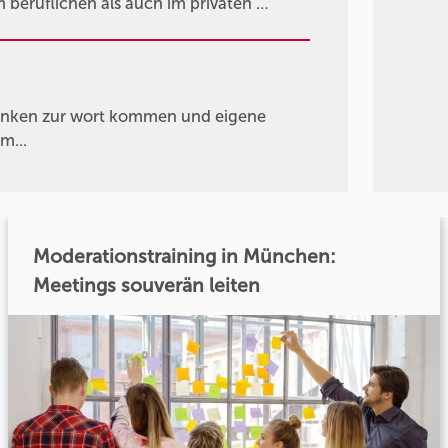
 beruflichen als auch im privaten …
 denken zur wort kommen und eigene
m...
Moderationstraining in München:
Meetings souverän leiten