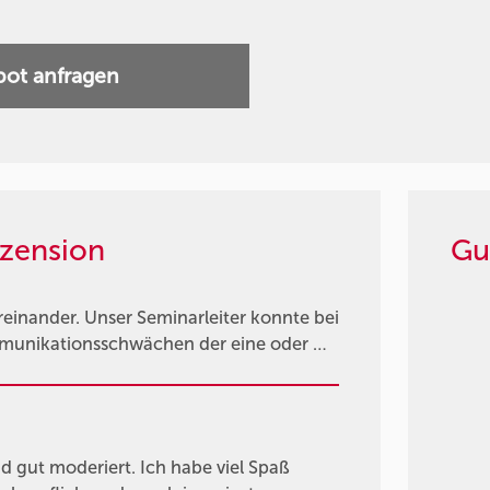
ot anfragen
zension
Gu
einander. Unser Seminarleiter konnte bei
mmunikationsschwächen der eine oder …
d gut moderiert. Ich habe viel Spaß