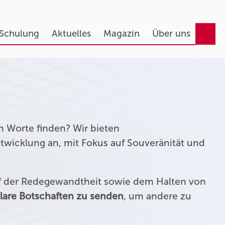
 Schulung
Aktuelles
Magazin
Über uns
n Worte finden? Wir bieten
twicklung an, mit Fokus auf Souveränität und
uf der Redegewandtheit sowie dem Halten von
lare Botschaften zu senden
, um andere zu