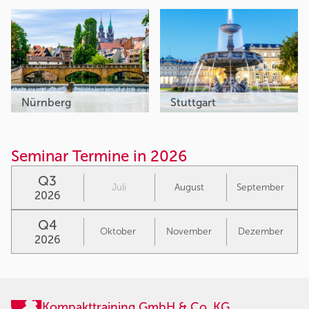
Nürnberg
Stuttgart
Seminar Termine in 2026
Q3
Juli
August
September
2026
Q4
Oktober
November
Dezember
2026
Kompakttraining GmbH & Co. KG