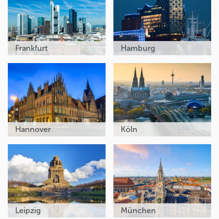
Frankfurt
Hamburg
Hannover
Köln
Leipzig
München