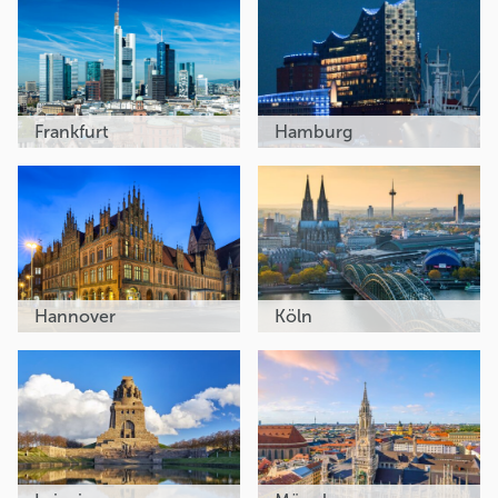
Frankfurt
Hamburg
Hannover
Köln