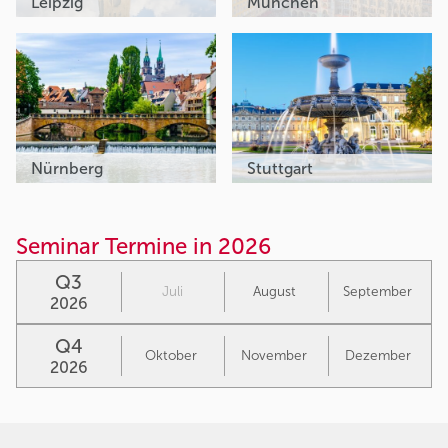
Leipzig
München
Nürnberg
Stuttgart
Seminar Termine in 2026
Q3
Juli
August
September
2026
Q4
Oktober
November
Dezember
2026