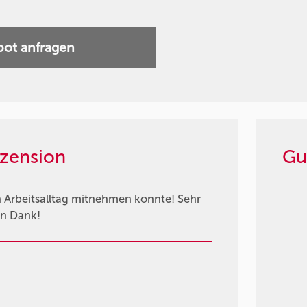
ot anfragen
zension
Gu
en Arbeitsalltag mitnehmen konnte! Sehr
en Dank!