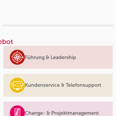
ebot
Führung & Leadership
Kundenservice & Telefonsupport
Change- & Projektmanagement