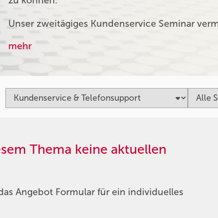
zu können.
Unser zweitägiges Kundenservice Seminar verm
mehr
iesem Thema keine aktuellen
das Angebot Formular für ein individuelles