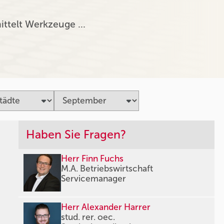
ittelt Werkzeuge …
Haben Sie Fragen?
Herr Finn Fuchs
M.A. Betriebswirtschaft
Servicemanager
Herr Alexander Harrer
stud. rer. oec.