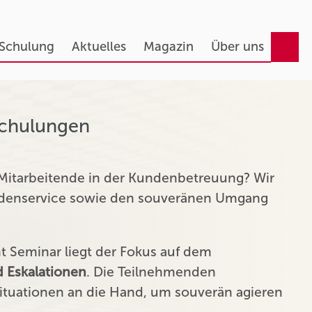
 Schulung
Aktuelles
Magazin
Über uns
Schulungen
 Mitarbeitende in der Kundenbetreuung? Wir
undenservice sowie den souveränen Umgang
Seminar liegt der Fokus auf dem
 Eskalationen
. Die Teilnehmenden
tuationen an die Hand, um souverän agieren