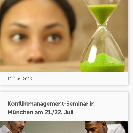
12. Juni 2026
Konfliktmanagement-Seminar in
München am 21./22. Juli