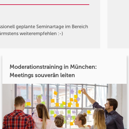
ssionell geplante Seminartage im Bereich
ärmstens weiterempfehlen :-)
Moderationstraining in München:
Meetings souverän leiten