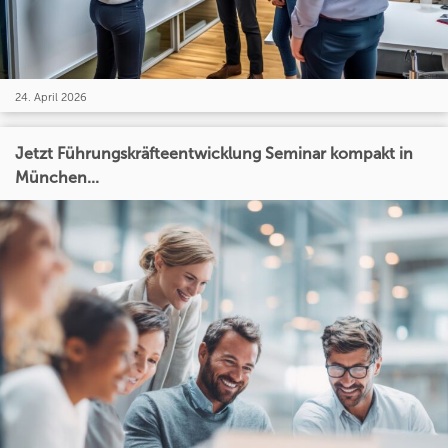
24. April 2026
Jetzt Führungskräfteentwicklung Seminar kompakt in
München...