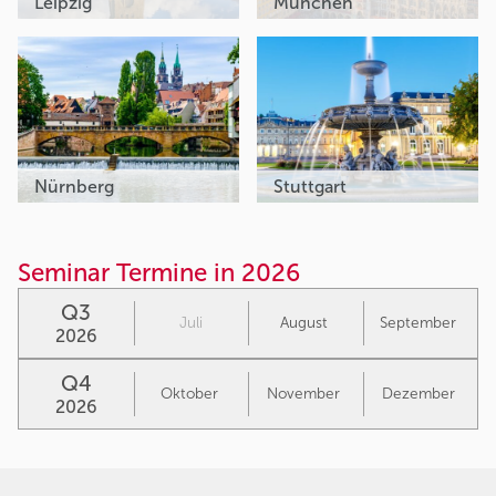
Leipzig
München
Nürnberg
Stuttgart
Seminar Termine in 2026
Q3
Juli
August
September
2026
Q4
Oktober
November
Dezember
2026