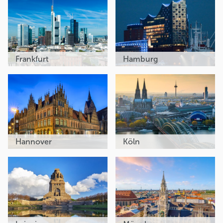
Frankfurt
Hamburg
Hannover
Köln