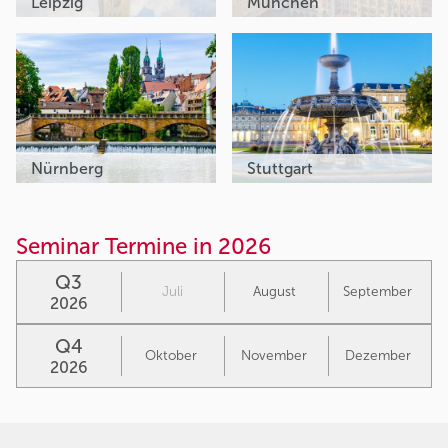
Leipzig
München
Nürnberg
Stuttgart
Seminar Termine in 2026
Q3
Juli
August
September
2026
Q4
Oktober
November
Dezember
2026