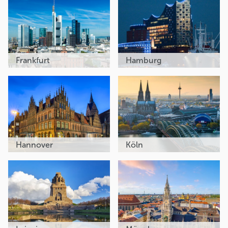
Frankfurt
Hamburg
Hannover
Köln