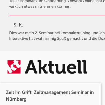
Tolles Seminar zum Onboarding. Obwohl Online, hat es
wirklich etwas mitnehmen können.
S. K.
Dies war mein 2. Seminar bei kompakttraining und ic
Interaktive hat wahnsinnig Spaß gemacht und die Doze
Zeit im Griff: Zeitmanagement Seminar in
Nürnberg