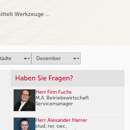
ittelt Werkzeuge …
Haben Sie Fragen?
Herr Finn Fuchs
M.A. Betriebswirtschaft
Servicemanager
Herr Alexander Harrer
stud. rer. oec.