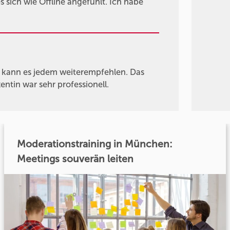
 sich wie Offline angefühlt. Ich habe
h kann es jedem weiterempfehlen. Das
ntin war sehr professionell.
Moderationstraining in München:
Meetings souverän leiten