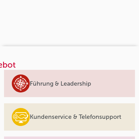
ebot
Führung & Leadership
Kundenservice & Telefonsupport