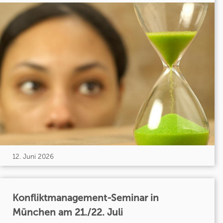
12. Juni 2026
Konfliktmanagement-Seminar in
München am 21./22. Juli