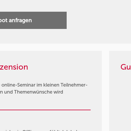
ot anfragen
zension
Gu
online-Seminar im kleinen Teilnehmer-
agen und Themenwünsche wird