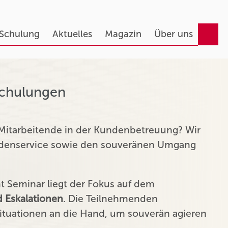
 Schulung
Aktuelles
Magazin
Über uns
Schulungen
 Mitarbeitende in der Kundenbetreuung? Wir
undenservice sowie den souveränen Umgang
Seminar liegt der Fokus auf dem
 Eskalationen
. Die Teilnehmenden
tuationen an die Hand, um souverän agieren