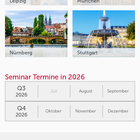
Leipzig
München
Nürnberg
Stuttgart
Seminar Termine in 2026
Q3
Juli
August
September
2026
Q4
Oktober
November
Dezember
2026