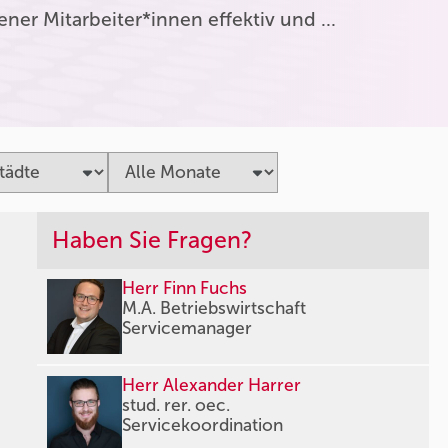
er Mitarbeiter*innen effektiv und …
Haben Sie Fragen?
Herr Finn Fuchs
M.A. Betriebswirtschaft
Servicemanager
Herr Alexander Harrer
stud. rer. oec.
Servicekoordination