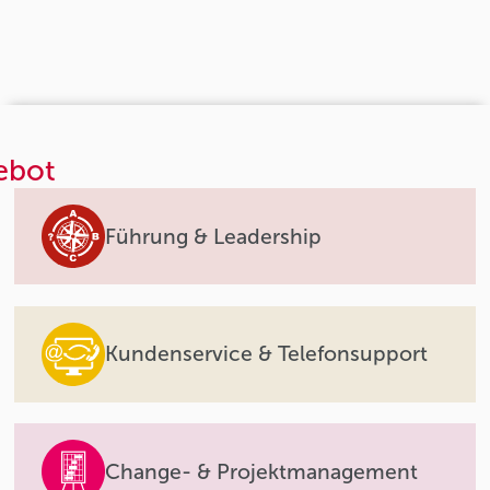
ebot
Führung & Leadership
Kundenservice & Telefonsupport
Change- & Projektmanagement