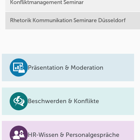
Konfliktmanagement Seminar
Rhetorik Kommunikation Seminare Düsseldorf
Präsentation & Moderation
Beschwerden & Konflikte
HR-Wissen & Personalgespräche