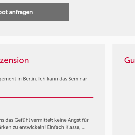
ot anfragen
zension
Gu
agement in Berlin. Ich kann das Seminar
s das Gefühl vermittelt keine Angst für
rken zu entwickeln! Einfach Klasse, …