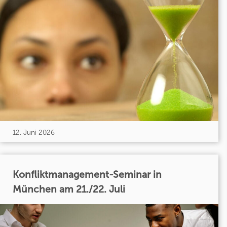
12. Juni 2026
Konfliktmanagement-Seminar in
München am 21./22. Juli