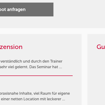
ot anfragen
zension
Gu
ut verständlich und durch den Trainer
ehr viel gelernt. Das Seminar hat …
axisnahe Inhalte, viel Raum für eigene
einer netten Location mit leckerer …