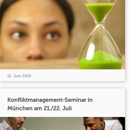
12. Juni 2026
Konfliktmanagement-Seminar in
München am 21./22. Juli