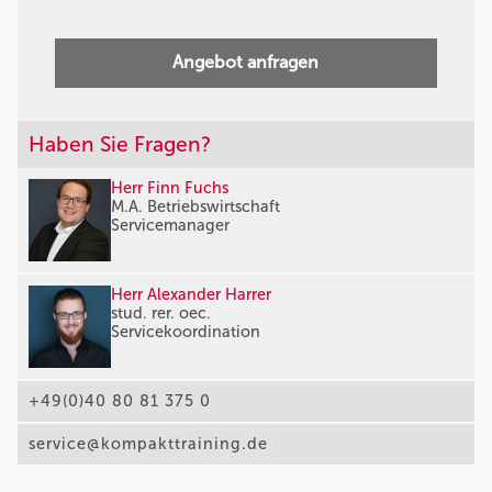
Angebot anfragen
Haben Sie Fragen?
Herr Finn Fuchs
M.A. Betriebswirtschaft
Servicemanager
Herr Alexander Harrer
stud. rer. oec.
Servicekoordination
+49(0)40 80 81 375 0
service@kompakttraining.de