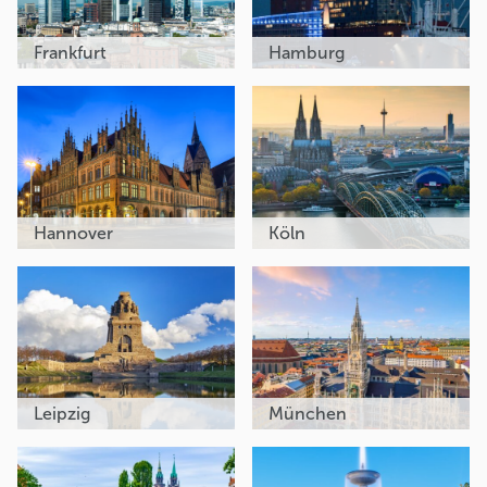
Frankfurt
Hamburg
Hannover
Köln
Leipzig
München