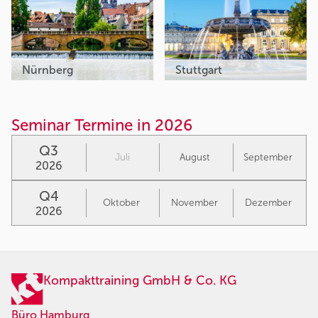
Nürnberg
Stuttgart
Seminar Termine in 2026
Q3
Juli
August
September
2026
Q4
Oktober
November
Dezember
2026
Kompakttraining GmbH & Co. KG
Büro Hamburg