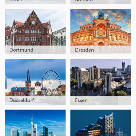
Dortmund
Dresden
Düsseldorf
Essen