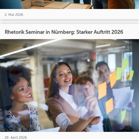
2. Mai 2026
Rhetorik Seminar in Nürnberg: Starker Auftritt 2026
29. April 2026