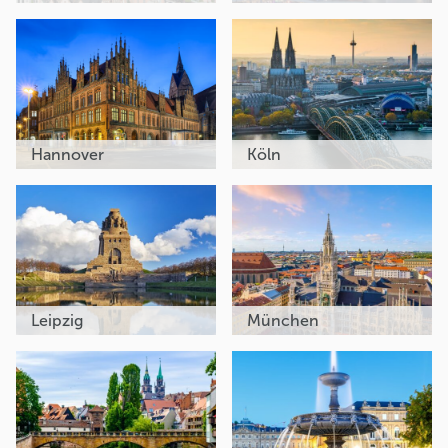
Hannover
Köln
Leipzig
München