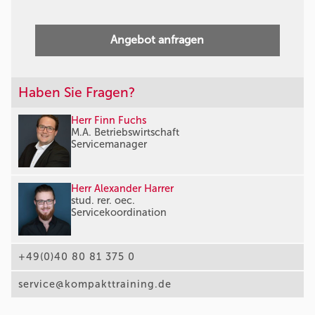
Angebot anfragen
Haben Sie Fragen?
Herr Finn Fuchs
M.A. Betriebswirtschaft
Servicemanager
Herr Alexander Harrer
stud. rer. oec.
Servicekoordination
+49(0)40 80 81 375 0
service@kompakttraining.de