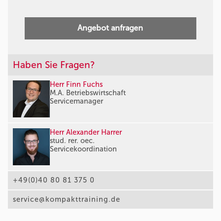
Angebot anfragen
Haben Sie Fragen?
Herr Finn Fuchs
M.A. Betriebswirtschaft
Servicemanager
Herr Alexander Harrer
stud. rer. oec.
Servicekoordination
+49(0)40 80 81 375 0
service@kompakttraining.de