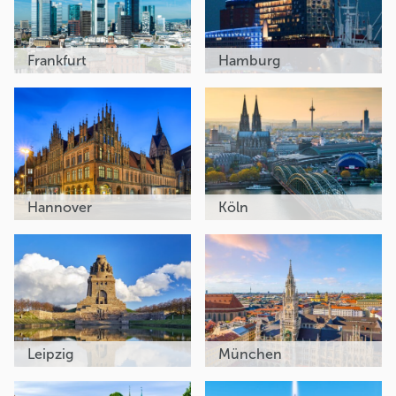
Frankfurt
Hamburg
Hannover
Köln
Leipzig
München