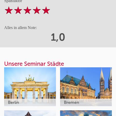
Spaßfaktor
Alles in allem Note:
1,0
Unsere Seminar Städte
Berlin
Bremen