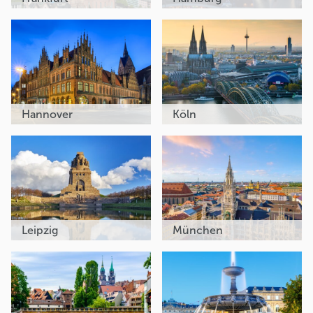
Hannover
Köln
Leipzig
München