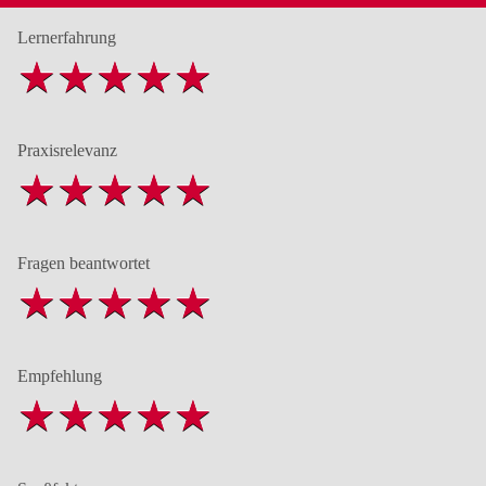
Lernerfahrung
Praxisrelevanz
Fragen beantwortet
Empfehlung