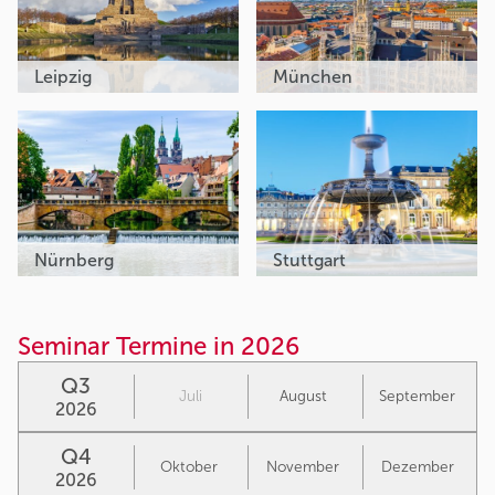
Leipzig
München
Nürnberg
Stuttgart
Seminar Termine in 2026
Q3
Juli
August
September
2026
Q4
Oktober
November
Dezember
2026