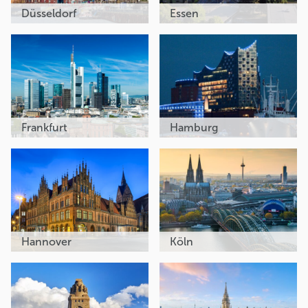
Düsseldorf
Essen
Frankfurt
Hamburg
Hannover
Köln