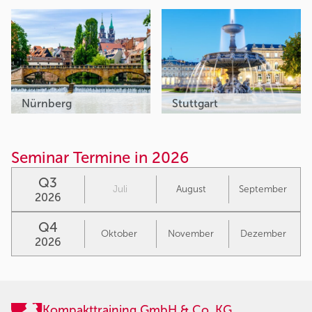
Nürnberg
Stuttgart
Seminar Termine in 2026
Q3
Juli
August
September
2026
Q4
Oktober
November
Dezember
2026
Kompakttraining GmbH & Co. KG