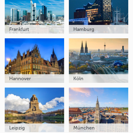
Frankfurt
Hamburg
Hannover
Köln
Leipzig
München