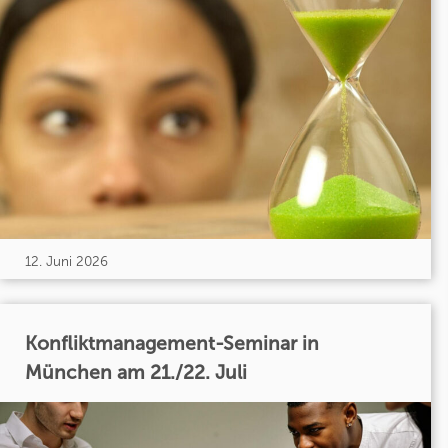
12. Juni 2026
Konfliktmanagement-Seminar in
München am 21./22. Juli