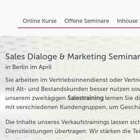
Online Kurse
Offene Seminare
Inhouse
Sales Dialoge & Marketing Semina
in Berlin im April
Sie arbeiten im Vertriebsinnendienst oder Ver
mit Alt- und Bestandskunden besser nutzen sow
unserem zweitägigen
Salestraining
lernen Sie d
mit verschiedenen Kundengruppen, um Geschäf
Die Inhalte unseres Verkaufstrainings lassen si
Dienstleistungen übertragen. Wir stärken die T