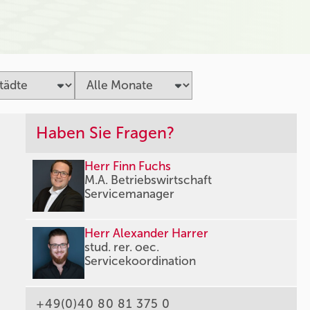
Haben Sie Fragen?
Herr Finn Fuchs
M.A. Betriebswirtschaft
Servicemanager
Herr Alexander Harrer
stud. rer. oec.
Servicekoordination
+49(0)40 80 81 375 0