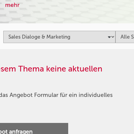
mehr
iesem Thema keine aktuellen
das Angebot Formular für ein individuelles
ot anfragen