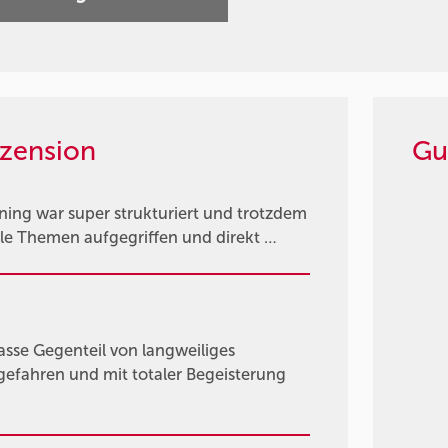
zension
Gu
ning war super strukturiert und trotzdem
lle Themen aufgegriffen und direkt …
asse Gegenteil von langweiliges
gefahren und mit totaler Begeisterung