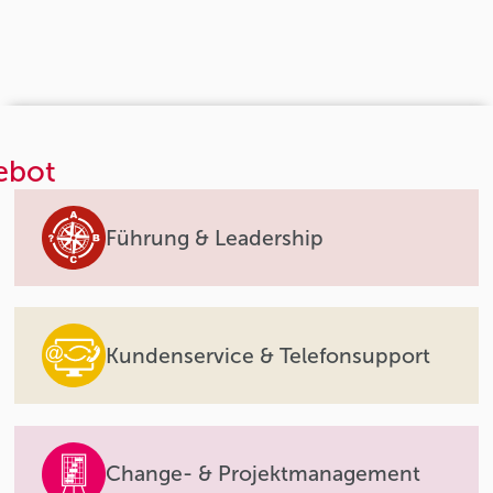
ebot
Führung & Leadership
Kundenservice & Telefonsupport
Change- & Projektmanagement