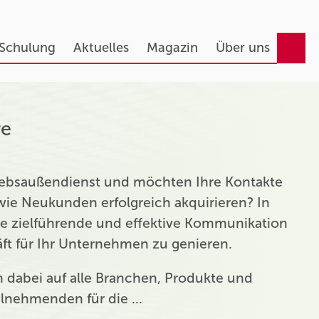
 Schulung
Aktuelles
Magazin
Über uns
re
triebsaußendienst und möchten Ihre Kontakte
ie Neukunden erfolgreich akquirieren? In
ie zielführende und effektive Kommunikation
t für Ihr Unternehmen zu genieren.
ch dabei auf alle Branchen, Produkte und
eilnehmenden für die …