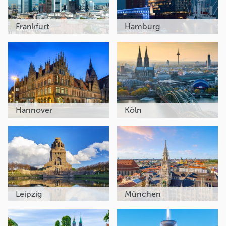
Frankfurt
Hamburg
Hannover
Köln
Leipzig
München