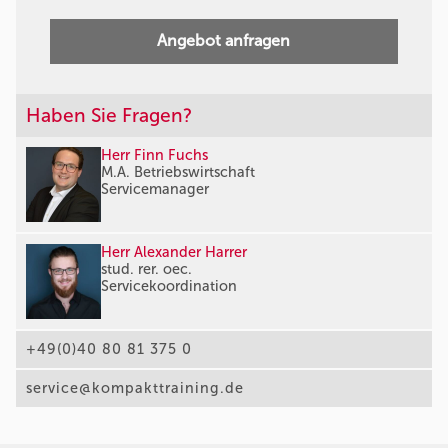
Angebot anfragen
Haben Sie Fragen?
Herr Finn Fuchs
M.A. Betriebswirtschaft
Servicemanager
Herr Alexander Harrer
stud. rer. oec.
Servicekoordination
+49(0)40 80 81 375 0
service@kompakttraining.de