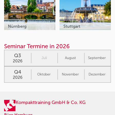
Nürnberg
Stuttgart
Seminar Termine in 2026
Q3
Juli
August
September
2026
Q4
Oktober
November
Dezember
2026
Kompakttraining GmbH & Co. KG
Büro Hamburg