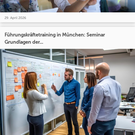
29. April 2026
Führungskräftetraining in München: Seminar
Grundlagen der...