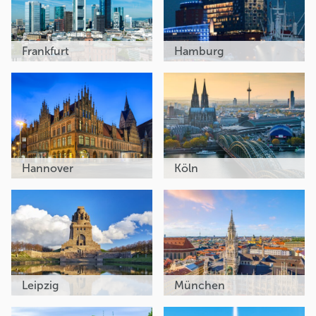
Frankfurt
Hamburg
Hannover
Köln
Leipzig
München