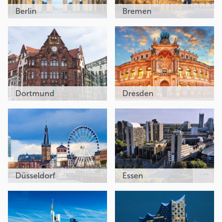
Berlin
Bremen
Dortmund
Dresden
Düsseldorf
Essen