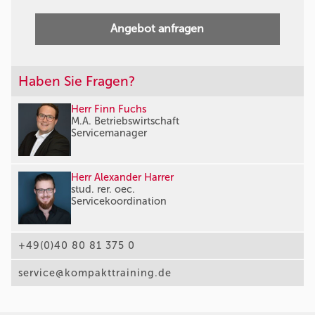
Angebot anfragen
Haben Sie Fragen?
Herr Finn Fuchs
M.A. Betriebswirtschaft
Servicemanager
Herr Alexander Harrer
stud. rer. oec.
Servicekoordination
+49(0)40 80 81 375 0
service@kompakttraining.de