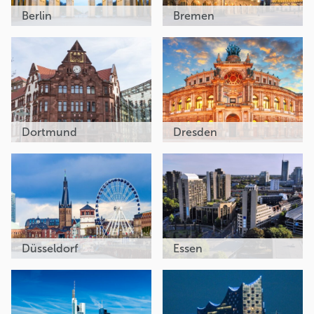
Berlin
Bremen
Dortmund
Dresden
Düsseldorf
Essen