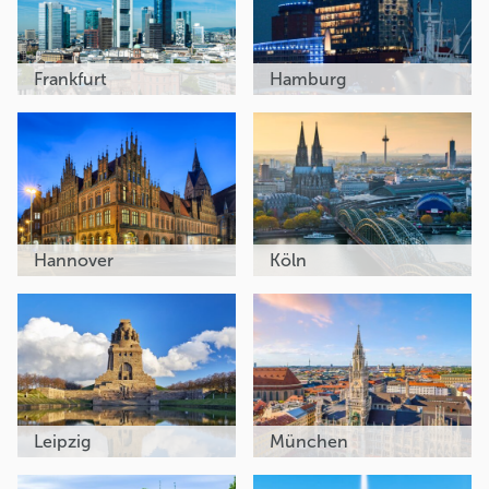
Frankfurt
Hamburg
Hannover
Köln
Leipzig
München