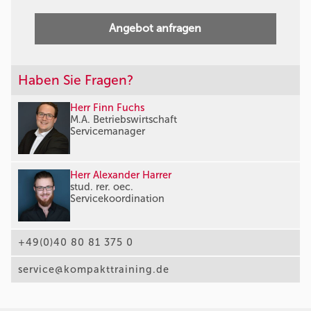
Angebot anfragen
Haben Sie Fragen?
Herr Finn Fuchs
M.A. Betriebswirtschaft
Servicemanager
Herr Alexander Harrer
stud. rer. oec.
Servicekoordination
+49(0)40 80 81 375 0
service@kompakttraining.de