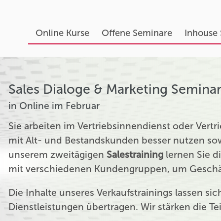
Online Kurse
Offene Seminare
Inhouse
Sales Dialoge & Marketing Semina
in Online im Februar
Sie arbeiten im Vertriebsinnendienst oder Ver
mit Alt- und Bestandskunden besser nutzen sow
unserem zweitägigen
Salestraining
lernen Sie d
mit verschiedenen Kundengruppen, um Geschäf
Die Inhalte unseres Verkaufstrainings lassen si
Dienstleistungen übertragen. Wir stärken die T