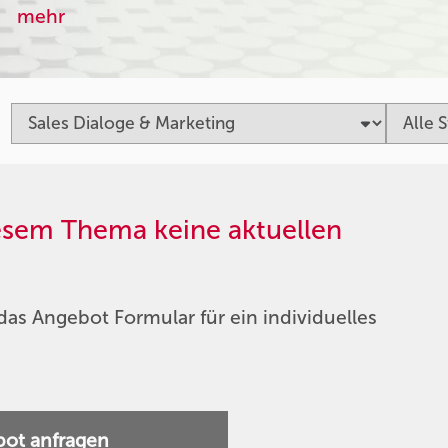
mehr
iesem Thema keine aktuellen
das Angebot Formular für ein individuelles
ot anfragen