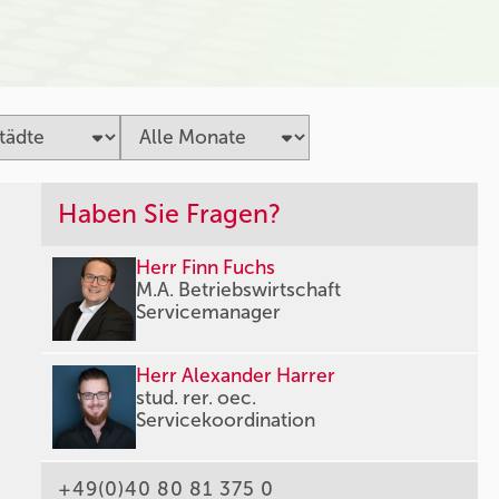
Haben Sie Fragen?
Herr Finn Fuchs
M.A. Betriebswirtschaft
Servicemanager
Herr Alexander Harrer
stud. rer. oec.
Servicekoordination
+49(0)40 80 81 375 0