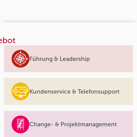
ebot
Führung & Leadership
Kundenservice & Telefonsupport
Change- & Projektmanagement