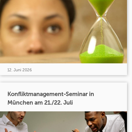
12. Juni 2026
Konfliktmanagement-Seminar in
München am 21./22. Juli