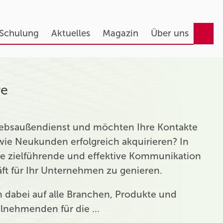
 Schulung
Aktuelles
Magazin
Über uns
re
triebsaußendienst und möchten Ihre Kontakte
ie Neukunden erfolgreich akquirieren? In
ie zielführende und effektive Kommunikation
t für Ihr Unternehmen zu genieren.
ch dabei auf alle Branchen, Produkte und
eilnehmenden für die …