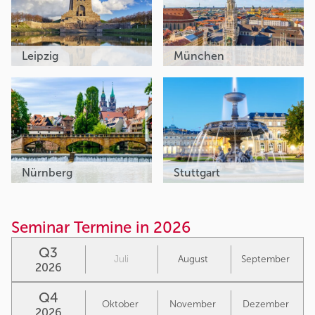
Leipzig
München
Nürnberg
Stuttgart
Seminar Termine in 2026
Q3
Juli
August
September
2026
Q4
Oktober
November
Dezember
2026