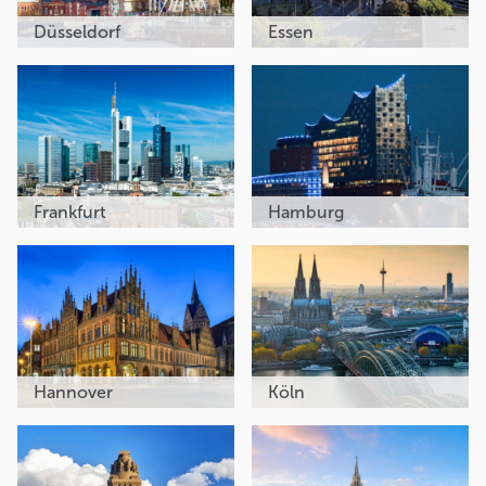
Düsseldorf
Essen
Frankfurt
Hamburg
Hannover
Köln