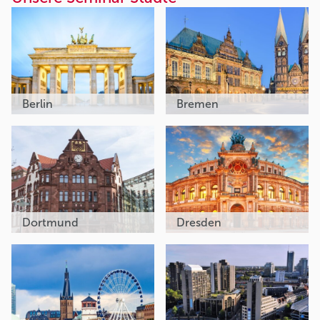
Berlin
Bremen
Dortmund
Dresden