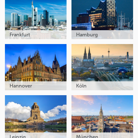
Frankfurt
Hamburg
Hannover
Köln
Leipzig
München