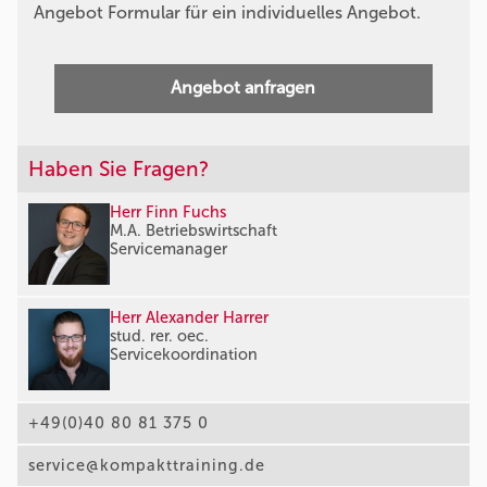
Angebot Formular für ein individuelles Angebot.
Angebot anfragen
Haben Sie Fragen?
Herr Finn Fuchs
M.A. Betriebswirtschaft
Servicemanager
Herr Alexander Harrer
stud. rer. oec.
Servicekoordination
+49(0)40 80 81 375 0
service@kompakttraining.de