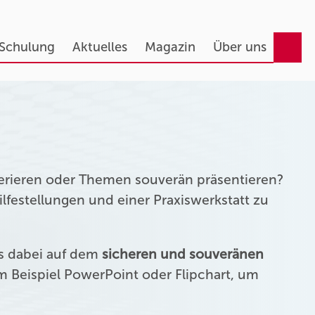
 Schulung
Aktuelles
Magazin
Über uns
erieren oder Themen souverän präsentieren?
festellungen und einer Praxiswerkstatt zu
us dabei auf dem
sicheren und souveränen
 Beispiel PowerPoint oder Flipchart, um