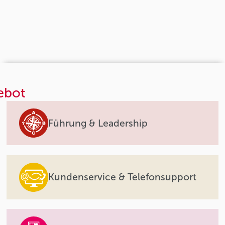
ebot
Führung & Leadership
Kundenservice & Telefonsupport