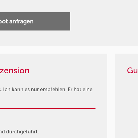
ot anfragen
zension
Gu
Ich kann es nur empfehlen. Er hat eine
nd durchgeführt.