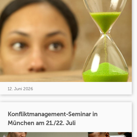
12. Juni 2026
Konfliktmanagement-Seminar in
München am 21./22. Juli