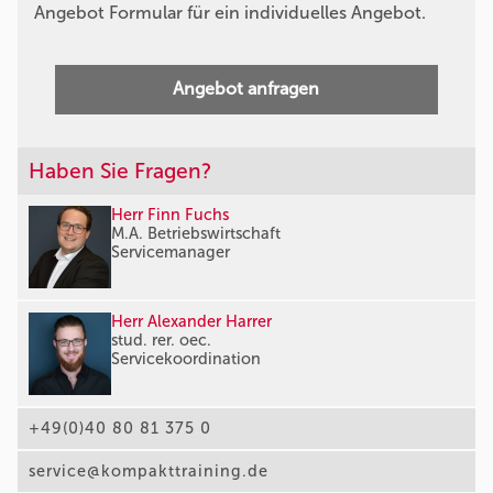
Angebot Formular für ein individuelles Angebot.
Angebot anfragen
Haben Sie Fragen?
Herr Finn Fuchs
M.A. Betriebswirtschaft
Servicemanager
Herr Alexander Harrer
stud. rer. oec.
Servicekoordination
+49(0)40 80 81 375 0
service@kompakttraining.de