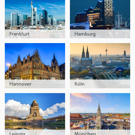
Frankfurt
Hamburg
Hannover
Köln
Leipzig
München