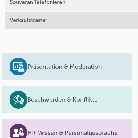
Souverän Telefonieren
Verkaufstrainer
Präsentation & Moderation
Beschwerden & Konflikte
HR-Wissen & Personalgespräche