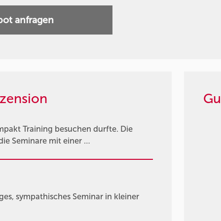
ot anfragen
zension
Gu
ompakt Training besuchen durfte. Die
 die Seminare mit einer …
iges, sympathisches Seminar in kleiner