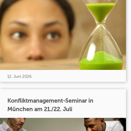
12. Juni 2026
Konfliktmanagement-Seminar in
München am 21./22. Juli