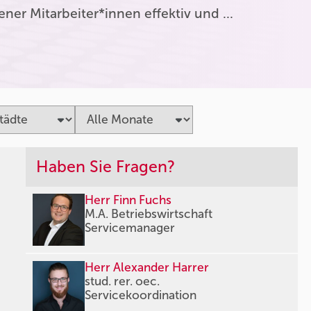
er Mitarbeiter*innen effektiv und …
Haben Sie Fragen?
Herr Finn Fuchs
M.A. Betriebswirtschaft
Servicemanager
Herr Alexander Harrer
stud. rer. oec.
Servicekoordination