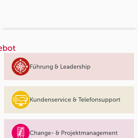
ebot
Führung & Leadership
Kundenservice & Telefonsupport
Change- & Projektmanagement