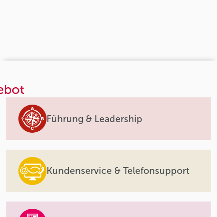
ebot
Führung & Leadership
Kundenservice & Telefonsupport