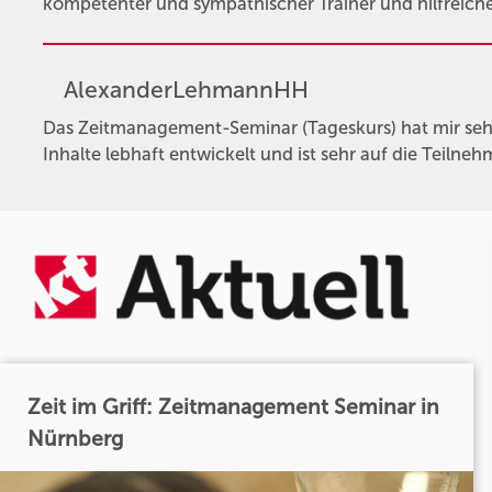
kompetenter und sympathischer Trainer und hilfreiche 
AlexanderLehmannHH
Das Zeitmanagement-Seminar (Tageskurs) hat mir sehr
Inhalte lebhaft entwickelt und ist sehr auf die Teil
Zeit im Griff: Zeitmanagement Seminar in
Nürnberg