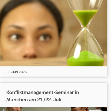
12. Juni 2026
Konfliktmanagement-Seminar in
München am 21./22. Juli