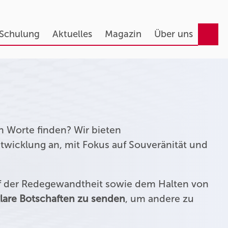
 Schulung
Aktuelles
Magazin
Über uns
n Worte finden? Wir bieten
twicklung an, mit Fokus auf Souveränität und
uf der Redegewandtheit sowie dem Halten von
lare Botschaften zu senden
, um andere zu