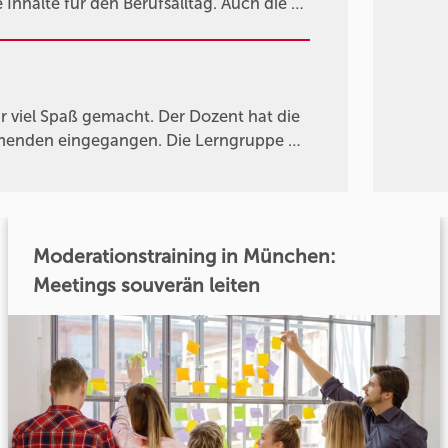
Inhalte für den Berufsalltag. Auch die …
 viel Spaß gemacht. Der Dozent hat die
nehmenden eingegangen. Die Lerngruppe …
Moderationstraining in München:
Meetings souverän leiten