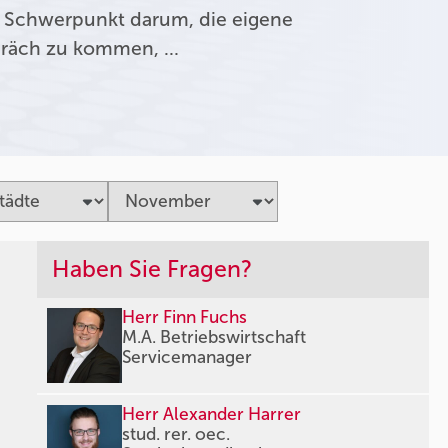
 Schwerpunkt darum, die eigene
präch zu kommen, …
Haben Sie Fragen?
Herr Finn Fuchs
M.A. Betriebswirtschaft
Servicemanager
Herr Alexander Harrer
stud. rer. oec.