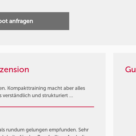
ot anfragen
zension
Gu
ren. Kompakttraining macht aber alles
s verständlich und strukturiert …
als rundum gelungen empfunden. Sehr