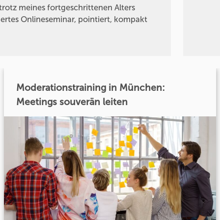
rotz meines fortgeschrittenen Alters
rtes Onlineseminar, pointiert, kompakt
Moderationstraining in München:
Meetings souverän leiten