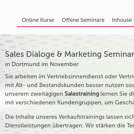
Online Kurse
Offene Seminare
Inhouse
Sales Dialoge & Marketing Semina
in Dortmund im November
Sie arbeiten im Vertriebsinnendienst oder Ver
mit Alt- und Bestandskunden besser nutzen sow
unserem zweitägigen
Salestraining
lernen Sie d
mit verschiedenen Kundengruppen, um Geschäf
Die Inhalte unseres Verkaufstrainings lassen si
Dienstleistungen übertragen. Wir stärken die T