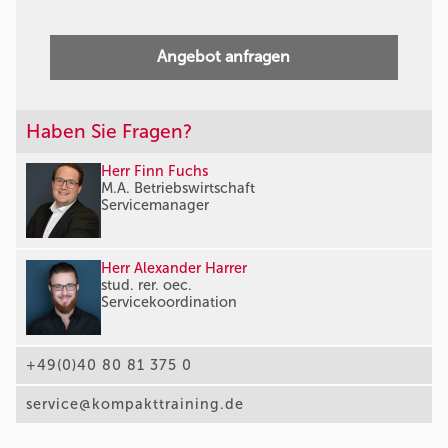
Angebot anfragen
Haben Sie Fragen?
Herr Finn Fuchs
M.A. Betriebswirtschaft
Servicemanager
Herr Alexander Harrer
stud. rer. oec.
Servicekoordination
+49(0)40 80 81 375 0
service@kompakttraining.de