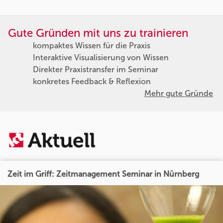
Gute Gründen mit uns zu trainieren
kompaktes Wissen für die Praxis
Interaktive Visualisierung von Wissen
Direkter Praxistransfer im Seminar
konkretes Feedback & Reflexion
Mehr gute Gründe
Zeit im Griff: Zeitmanagement Seminar in Nürnberg