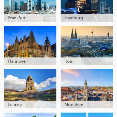
Frankfurt
Hamburg
Hannover
Köln
Leipzig
München