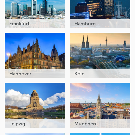
Frankfurt
Hamburg
Hannover
Köln
Leipzig
München