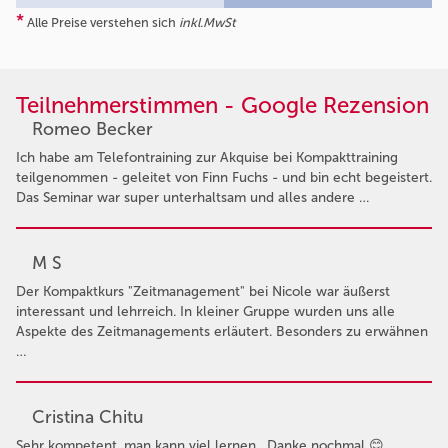
*
Alle Preise verstehen sich
inkl.MwSt
Teilnehmerstimmen - Google Rezension
Romeo Becker
Ich habe am Telefontraining zur Akquise bei Kompakttraining
teilgenommen - geleitet von Finn Fuchs - und bin echt begeistert.
Das Seminar war super unterhaltsam und alles andere …
M S
Der Kompaktkurs "Zeitmanagement" bei Nicole war äußerst
interessant und lehrreich. In kleiner Gruppe wurden uns alle
Aspekte des Zeitmanagements erläutert. Besonders zu erwähnen
…
Cristina Chitu
Sehr kompetent, man kann viel lernen . Danke nochmal 😊