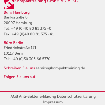
Kompakttraining GmbH & Co. KG
Büro Hamburg
Banksstraße 6
20097 Hamburg
Tel:
+49 (0)40 80 81 375 -0
Fax: +49 (0)40 80 81 375 -41
Büro Berlin
Friedrichstraße 171
10117 Berlin
Tel:
+49 (0)30 303 66 5770
Schreiben Sie uns
service@kompakttraining.de
Folgen Sie uns auf
AGB
Anti-Sektenerklärung
Datenschutzerklärung
Impressum