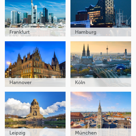
Frankfurt
Hamburg
Hannover
Köln
Leipzig
München