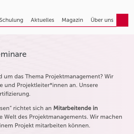
 Schulung
Aktuelles
Magazin
Über uns
eminare
und um das Thema Projektmanagement? Wir
e und Projektleiter*innen an. Unsere
tifizierung.
en“ richtet sich an
Mitarbeitende in
die Welt des Projektmanagements. Wir machen
einem Projekt mitarbeiten können.