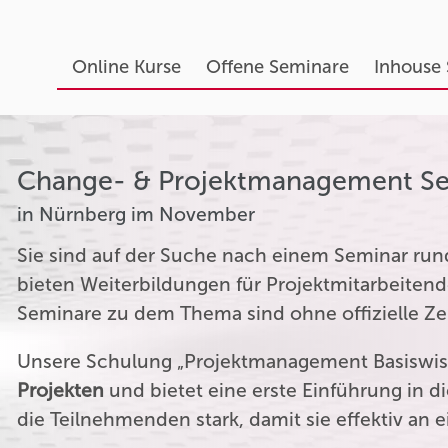
Online Kurse
Offene Seminare
Inhouse
Change- & Projektmanagement S
in Nürnberg im November
Sie sind auf der Suche nach einem Seminar r
bieten Weiterbildungen für Projektmitarbeitend
Seminare zu dem Thema sind ohne offizielle Zer
Unsere Schulung „Projektmanagement Basiswiss
Projekten
und bietet eine erste Einführung in 
die Teilnehmenden stark, damit sie effektiv an 