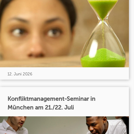
12. Juni 2026
Konfliktmanagement-Seminar in
München am 21./22. Juli