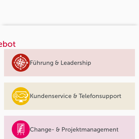
ebot
Führung & Leadership
Kundenservice & Telefonsupport
Change- & Projektmanagement