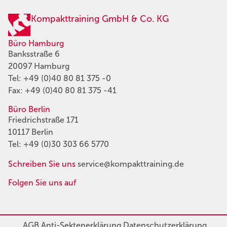
Kompakttraining GmbH & Co. KG
Büro Hamburg
Banksstraße 6
20097 Hamburg
Tel:
+49 (0)40 80 81 375 -0
Fax: +49 (0)40 80 81 375 -41
Büro Berlin
Friedrichstraße 171
10117 Berlin
Tel:
+49 (0)30 303 66 5770
Schreiben Sie uns
service@kompakttraining.de
Folgen Sie uns auf
AGB
Anti-Sektenerklärung
Datenschutzerklärung