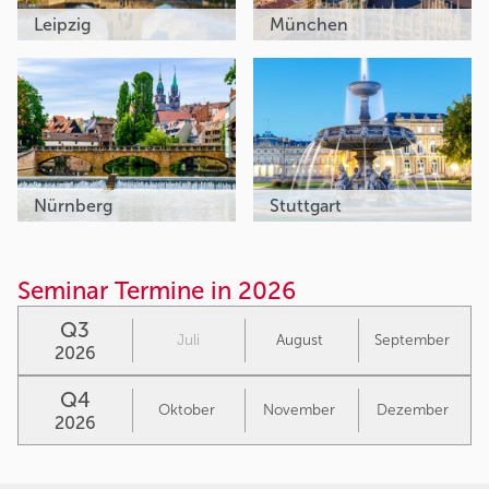
Leipzig
München
Nürnberg
Stuttgart
Seminar Termine in 2026
Q3
Juli
August
September
2026
Q4
Oktober
November
Dezember
2026