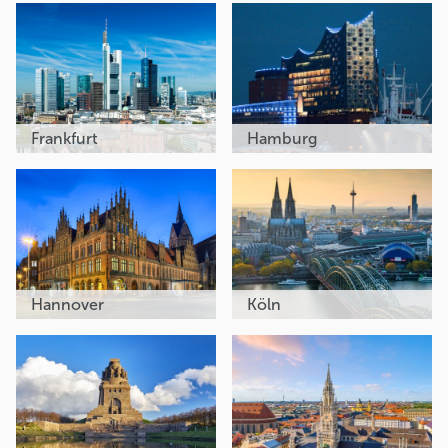
Frankfurt
Hamburg
Hannover
Köln